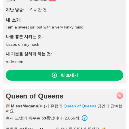
지난 방송:
9 시간 전
내 소개
i am a sweet girl but with a very kinky mind
나를 흥분 시키는 것:
kisses on my neck
내 기분을 상하게 하는 것:
rude men
팁 보내기
Queen of Queens
MisssMegann
(이)가 유럽의
Queen of Queens
경연에 참여했
어요.
현재 모델의 등수는
59등
입니다 (2,056점).