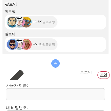
팔로잉
+1.3K
팔로잉
+1.3K
팔로우 명
+5.8K
팔로워
+5.8K
팔로워 명
로그인
가입
사용자 이름:
내 비밀번호: