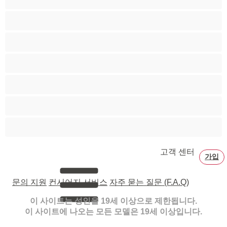
페티쉬
포르노 스타
할머니
흑발
흑인
흡연
고객 센터
가입
문의 지원
컨시어지 서비스
자주 묻는 질문 (F.A.Q)
이 사이트는 성인을 19세 이상으로 제한됩니다.
이 사이트에 나오는 모든 모델은 19세 이상입니다.